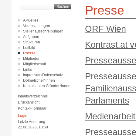
Presse
Aktuelles
Veranstaltungen
ORF Wien
Stellenausschreibungen
Aufgaben
Kontrast.at v
Strukturen
Leitbild
Presse
Presseausse
Mitglieder
Mitgliedschaft
Links
Presseauss
Impressum/Datenschutz
Dolmetscher*innen
Familienauss
Kontaktdaten Gründer*innen
Inhaltsverzeichnis
Parlaments
Druckansicht
Kontakt-Formular
Medienarbeit
Login
Letzte Änderung:
22.06.2026, 10:58
Presseausse