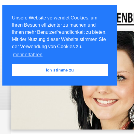
Unsere Website verwendet Cookies, um
Ihren Besuch effizienter zu machen und
Ihnen mehr Benutzerfreundlichkeit zu bieten.
Mit der Nutzung dieser Website stimmen Sie
der Verwendung von Cookies zu.
mehr erfahren
Ich stimme zu