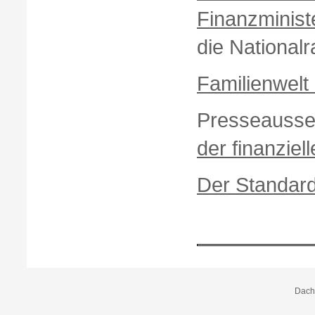
Finanzminist
die National
Familienwelt
Presseauss
der finanziel
Der Standard
Dach