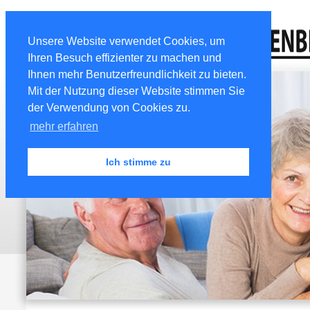
Unsere Website verwendet Cookies, um
Ihren Besuch effizienter zu machen und
Ihnen mehr Benutzerfreundlichkeit zu bieten.
Mit der Nutzung dieser Website stimmen Sie
der Verwendung von Cookies zu.
mehr erfahren
Ich stimme zu