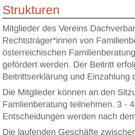
Strukturen
Mitglieder des Vereins Dachverba
Rechtsträger*innen von Familienb
österreichischen Familienberatun
gefördert werden. Der Beitritt erfo
Beitrittserklärung und Einzahlung 
Die Mitglieder können an den Si
Famlienberatung teilnehmen. 3 - 4
Entscheidungen werden nach dem M
Die laufenden Geschäfte zwische