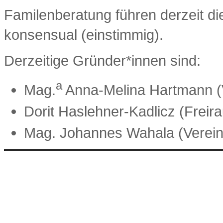
Familenberatung führen derzeit di
konsensual (einstimmig).
Derzeitige Gründer*innen sind:
a
Mag.
Anna-Melina Hartmann (V
Dorit Haslehner-Kadlicz (Freira
Mag. Johannes Wahala (Vere