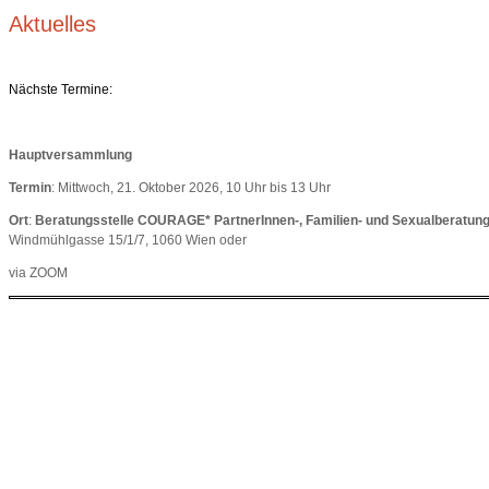
Aktuelles
Nächste Termine:
Hauptversammlung
Termin
: Mittwoch, 21. Oktober 2026, 10 Uhr bis 13 Uhr
Ort
:
Beratungsstelle COURAGE* PartnerInnen-, Familien- und Sexualberatung
Windmühlgasse 15/1/7, 1060 Wien oder
via ZOOM